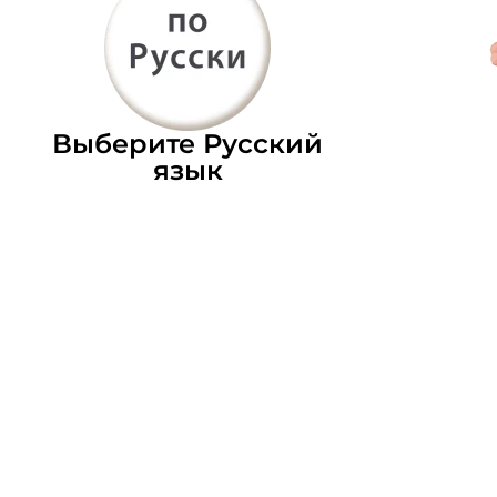
Выберите Русский
язык