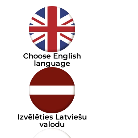
Choose English
language
Izvēlēties Latviešu
valodu