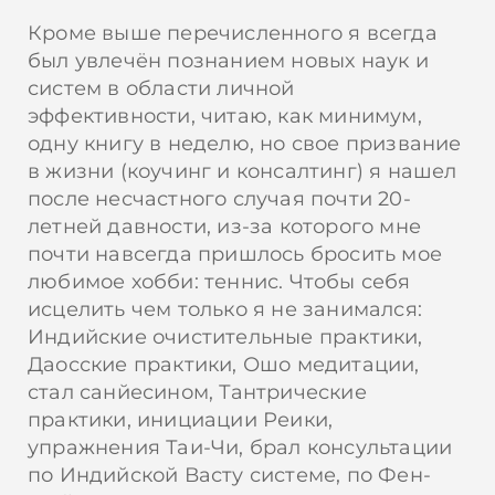
Кроме выше перечисленного я всегда
был увлечён познанием новых наук и
систем в области личной
эффективности, читаю, как минимум,
одну книгу в неделю, но свое призвание
в жизни (коучинг и консалтинг) я нашел
после несчастного случая почти 20-
летней давности, из-за которого мне
почти навсегда пришлось бросить мое
любимое хобби: теннис. Чтобы себя
исцелить чем только я не занимался:
Индийские очистительные практики,
Даосские практики, Ошо медитации,
стал санйесином, Тантрические
практики, инициации Реики,
упражнения Таи-Чи, брал консультации
по Индийской Васту системе, по Фен-