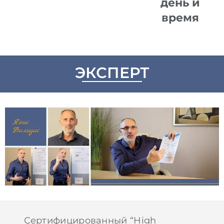
день и
время
ЭКСПЕРТ
Сертифицированный “High