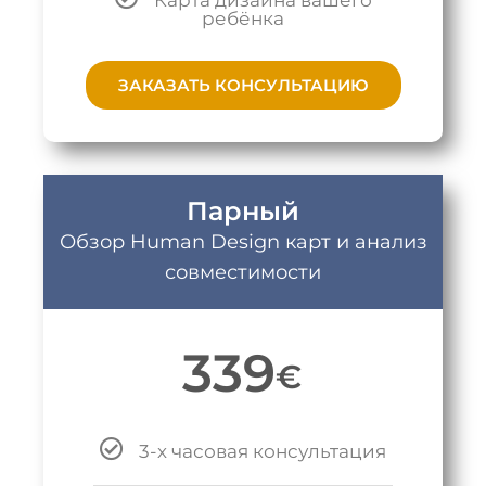
Карта дизайна вашего
ребёнка
ЗАКАЗАТЬ КОНСУЛЬТАЦИЮ
Парный
Обзор Human Design карт и анализ
совместимости
339
€
3-х часовая консультация