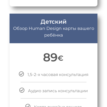
Детский
Обзор Human Design карты вашего
ребёнка
89
€
1,5-2-х часовая консультация
Аудио запись консультации