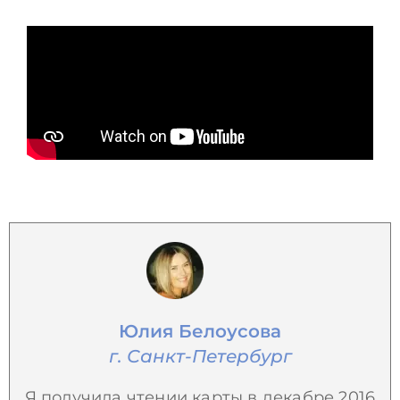
Юлия Белоусова
г. Санкт-Петербург
Я получила чтении карты в декабре 2016