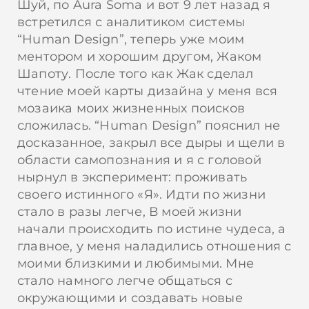
Шуй, по Aura Soma и вот 9 лет назад я
встретился с аналитиком системы
“Human Design”, теперь уже моим
ментором и хорошим другом, Жаком
Шапоту. После того как Жак сделал
чтение моей карты дизайна у меня вся
мозаика моих жизненных поисков
сложилась. “Human Design” пояснил не
досказанное, закрыл все дыры и щели в
области самопознания и я с головой
нырнул в эксперимент: проживать
своего истинного «Я». Идти по жизни
стало в разы легче, В моей жизни
начали происходить по истине чудеса, а
главное, у меня наладились отношения с
моими близкими и любимыми. Мне
стало намного легче общаться с
окружающими и создавать новые