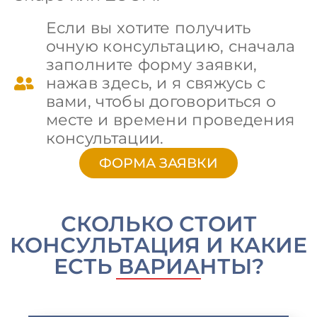
Если вы хотите получить
очную консультацию, сначала
заполните форму заявки,
нажав здесь, и я свяжусь с
вами, чтобы договориться о
месте и времени проведения
консультации.
ФОРМА ЗАЯВКИ
СКОЛЬКО СТОИТ
КОНСУЛЬТАЦИЯ И КАКИЕ
ЕСТЬ ВАРИАНТЫ?