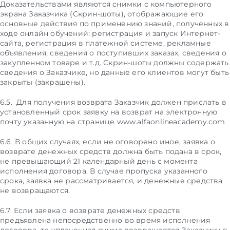
Доказательствами являются снимки с компьютерного
экрана Заказчика (Скрин-шоты), отображающие его
основные действия по применению знаний, полученных в
ходе онлайн обучений: регистрация и запуск Интернет-
сайта, регистрация в платежной системе, рекламные
объявления, сведения о поступивших заказах, сведения о
закупленном товаре и т.д. Скрин-шоты должны содержать
сведения о Заказчике, но данные его клиентов могут быть
закрыты (закрашены).
6.5. Для получения возврата Заказчик должен прислать в
установленный срок заявку на возврат на электронную
почту указанную на странице www.alfaonlineacademy.com
6.6. В общих случаях, если не оговорено иное, заявка о
возврате денежных средств должна быть подана в срок,
не превышающий 21 календарный день с момента
исполнения договора. В случае пропуска указанного
срока, заявка не рассматривается, и денежные средства
не возвращаются.
6.7. Если заявка о возврате денежных средств
предъявлена непосредственно во время исполнения