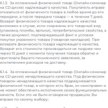
6.1.3. За оплаченный физический товар (Онлайн-семинар
на CD-диске) надлежащего качества. Покупатель вправе
отказаться от физического товара в любое время до его
передачи, а после передачи товара — в течение 7 дней.
Возврат физического товара надлежащего качества
возможен в случае, если сохранены его товарный вид
(упаковка, пломбы, ярлыки), потребительские свойства, а
также документ, подтверждающий факт и условия
покупки указанного товара (товарная накладная). При
возврате физического товара надлежащего качества,
Возврат его стоимости производиться не позднее чем
через 10 дней с момента получения товара обратно и
оригинала Вашего письменного заявления, за
исключением расходов на доставку.
6.1.4. За оплаченный физический товар (Онлайн-семинар
на CD-диске) ненадлежащего качества. Под физическим
товаром ненадлежащего качества подразумевается
физический товар, в котором есть брак, он неисправен и
не может обеспечить исполнение своих функциональных
качеств. Если это не было оговорено продавцом, Вы
вправе по своему выбору: