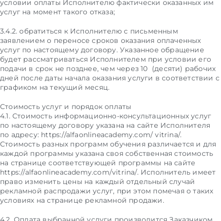
условии оплаты Исполнителю фактически оказанных им
услуг на момент такого отказа;
3.4.2. обратиться к Исполнителю с письменным
заявлением о переносе сроков оказания оплаченных
услуг по настоящему договору. Указанное обращение
будет рассматриваться Исполнителем при условии его
подачи в срок не позднее, чем через 10 (десяти) рабочих
дней после даты начала оказания услуги в соответствии с
графиком на текущий месяц.
Стоимость услуг и порядок оплаты
4.1. Стоимость информационно-консультационных услуг
по настоящему договору указана на сайте Исполнителя
по адресу: https://alfaonlineacademy.com/ vitrina/.
Стоимость разных программ обучения различается и для
каждой программы указана своя собственная стоимость
на странице соответствующей программы на сайте
https://alfaonlineacademy.com/vitrina/. Исполнитель имеет
право изменить цены на каждый отдельный случай
рекламной распродажи услуг, при этом помечая о таких
условиях на странице рекламной продажи.
4.2. Оплата выбранной услуги производится Заказчиком