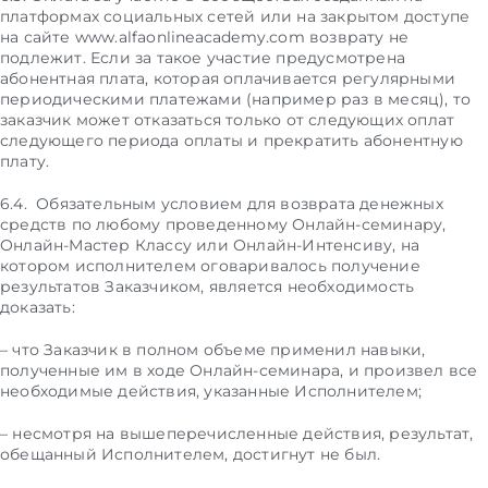
платформах социальных сетей или на закрытом доступе
на сайте www.alfaonlineacademy.com возврату не
подлежит. Если за такое участие предусмотрена
абонентная плата, которая оплачивается регулярными
периодическими платежами (например раз в месяц), то
заказчик может отказаться только от следующих оплат
следующего периода оплаты и прекратить абонентную
плату.
6.4. Обязательным условием для возврата денежных
средств по любому проведенному Онлайн-семинару,
Онлайн-Мастер Классу или Онлайн-Интенсиву, на
котором исполнителем оговаривалось получение
результатов Заказчиком, является необходимость
доказать:
– что Заказчик в полном объеме применил навыки,
полученные им в ходе Онлайн-семинара, и произвел все
необходимые действия, указанные Исполнителем;
– несмотря на вышеперечисленные действия, результат,
обещанный Исполнителем, достигнут не был.